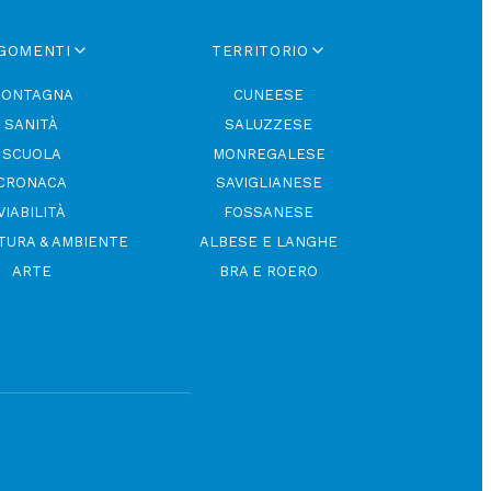
GOMENTI
TERRITORIO
ONTAGNA
CUNEESE
SANITÀ
SALUZZESE
SCUOLA
MONREGALESE
CRONACA
SAVIGLIANESE
VIABILITÀ
FOSSANESE
TURA & AMBIENTE
ALBESE E LANGHE
ARTE
BRA E ROERO