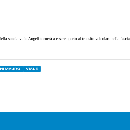
lla scuola viale Angeli tornerà a essere aperto al transito veicolare nella fascia
NI MAURO
VIALE