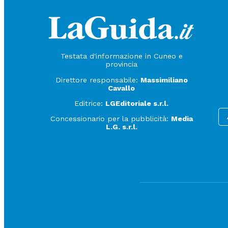
Testata d'informazione in Cuneo e
provincia
Direttore responsabile:
Massimiliano
Cavallo
Editrice:
LGEditoriale s.r.l.
Concessionario per la pubblicità:
Media
L.G. s.r.l.