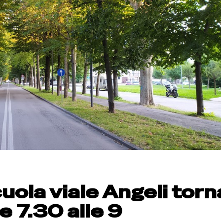
uola viale Angeli torn
e 7.30 alle 9