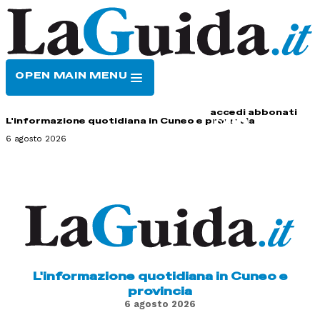
OPEN MAIN MENU
HOME
CONTATTI
accedi
abbonati
L'informazione quotidiana in Cuneo e provincia
6 agosto 2026
L'informazione quotidiana in Cuneo e
provincia
6 agosto 2026