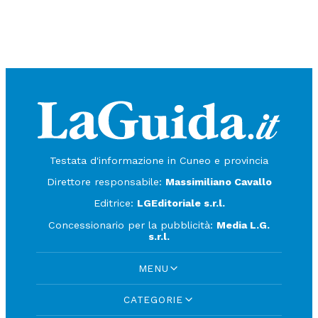
Testata d'informazione in Cuneo e provincia
Direttore responsabile:
Massimiliano Cavallo
Editrice:
LGEditoriale s.r.l.
Concessionario per la pubblicità:
Media L.G.
s.r.l.
MENU
CATEGORIE