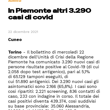
sanità
In Piemonte altri 3.290
casi di covid
22 dicembre 2021
Cuneo
Torino
- Il bollettino di mercoledì 22
dicembre dell'Unità di Crisi della Regione
Piemonte ha comunicato 3.290 nuovi casi di
persone risultate positive al Covid-19 (di cui
2.058 dopo test antigenico), pari al 5,1%
di 65.129 tamponi eseguiti, di
cui 51.890 antigenici. Dei 3.290 nuovi casi gli
asintomatici sono 2.166 (65,8%
).
I casi sono
così ripartiti: 2.221 screening, 836 contatti di
caso, 233 con indagine in corso. Il totale dei
casi positivi diventa 439.374, così suddivisi
su base provinciale: 35.060 Alessandria,