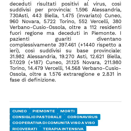
deceduti risultati positivi al virus, così
suddivisi per provincia: 1.596 Alessandria,
730Asti, 443 Biella, 1.475 (invariato) Cuneo,
960 Novara, 5.722 Torino, 552 Vercelli, 380
Verbano-Cusio-Ossola, oltre a 112 residenti
fuori regione ma deceduti in Piemonte. I
pazienti guariti diventano
complessivamente 397.461 (+1440 rispetto a
ieri), così suddivisi su base provinciale:
31.982 Alessandria, 19.270 Asti, 12.621 Biella,
57.029 (+187) Cuneo, 31.125 Novara, 211.980
Torino, 14.479 Vercelli, 14.568 Verbano-Cusio-
Ossola, oltre a 1.576 extraregione e 2.831 in
fase di definizione.
CUNEO
PIEMONTE
MORTI
CONSIGLIO PASTORALE
CORONAVIRUS
COOPERATIVA DI COMUNITÀ VISO A VISO
RICOVERATI
TERAPIA INTENSIVA