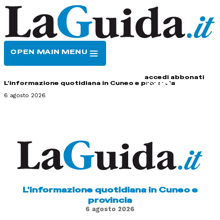
OPEN MAIN MENU
HOME
CONTATTI
accedi
abbonati
L'informazione quotidiana in Cuneo e provincia
6 agosto 2026
L'informazione quotidiana in Cuneo e
provincia
6 agosto 2026