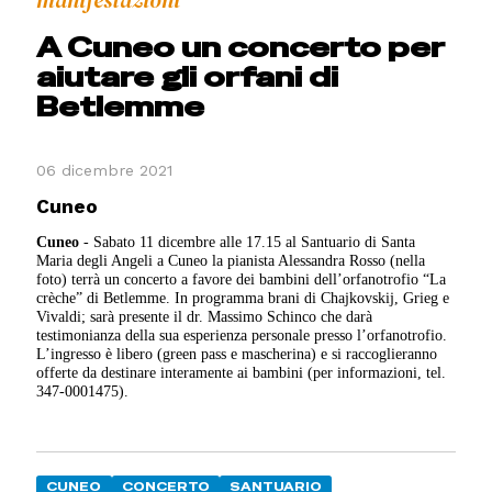
A Cuneo un concerto per
aiutare gli orfani di
Betlemme
06 dicembre 2021
Cuneo
Cuneo
- Sabato 11 dicembre alle 17.15 al Santuario di Santa
Maria degli Angeli a Cuneo la pianista Alessandra Rosso (nella
foto) terrà un concerto a favore dei bambini dell’orfanotrofio “La
crèche” di Betlemme. In programma brani di Chajkovskij, Grieg e
Vivaldi; sarà presente il dr. Massimo Schinco che darà
testimonianza della sua esperienza personale presso l’orfanotrofio.
L’ingresso è libero (green pass e mascherina) e si raccoglieranno
offerte da destinare interamente ai bambini (per informazioni, tel.
347-0001475).
CUNEO
CONCERTO
SANTUARIO