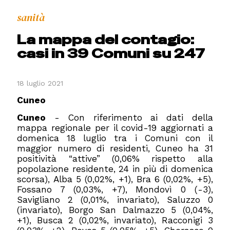
sanità
La mappa del contagio:
casi in 39 Comuni su 247
18 luglio 2021
Cuneo
Cuneo
- Con riferimento ai dati della
mappa regionale per il covid-19 aggiornati a
domenica 18 luglio tra i Comuni con il
maggior numero di residenti, Cuneo ha 31
positività “attive” (0,06% rispetto alla
popolazione residente, 24 in più di domenica
scorsa), Alba 5 (0,02%, +1), Bra 6 (0,02%, +5),
Fossano 7 (0,03%, +7), Mondovì 0 (-3),
Savigliano 2 (0,01%, invariato), Saluzzo 0
(invariato), Borgo San Dalmazzo 5 (0,04%,
+1), Busca 2 (0,02%, invariato), Racconigi 3