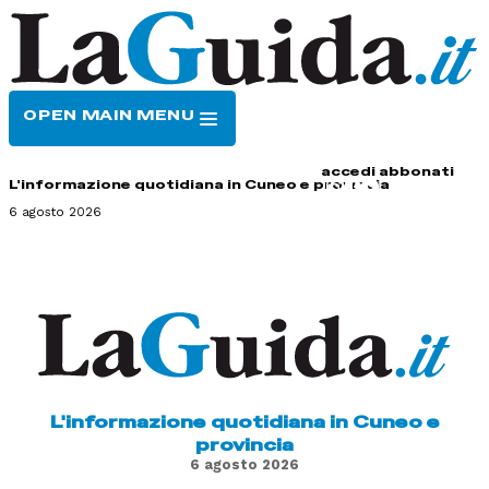
OPEN MAIN MENU
HOME
CONTATTI
accedi
abbonati
L'informazione quotidiana in Cuneo e provincia
6 agosto 2026
L'informazione quotidiana in Cuneo e
provincia
6 agosto 2026