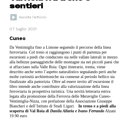
sentieri
07 luglio 2021
Cuneo
Da Ventimiglia fino a Limone seguendo il percorso della linea
ferroviaria. Col treno si raggiungono i punti di partenza per
escursioni a piedi che conducono sia nelle vallate laterali in mezzo
alla bellezze paesaggistiche delle montagne sia nei piccoli paesi che
si affacciano sulla Valle Roia. Ogni itinerario, trenta, viene
descritto anche sotto l’aspetto naturalistico segnalando però anche
molte curiosità architettoniche sia connesse al periodo bellico sia
finalizzate alla pastorizia. Oltre ad essere invito all’escursione il
libro intende anche contribuire alla valorizzazione della linea
ferroviaria in prospettiva turistica. Una novità letteraria estiva
legata alla promozione della Ferrovia delle Meraviglie Cuneo-
Ventimiglia-Nizza, con prefazione della Associazione Giuseppe
Biancheri e dell’Istituto di Studi Liguri.
In treno e a piedi alla
scoperta di Val Roia
di Danila Allaria e Ivano Ferrando
Alzani
19.90 euro