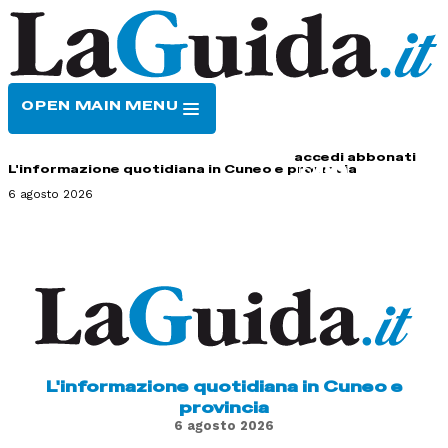
OPEN MAIN MENU
HOME
CONTATTI
accedi
abbonati
L'informazione quotidiana in Cuneo e provincia
6 agosto 2026
L'informazione quotidiana in Cuneo e
provincia
6 agosto 2026