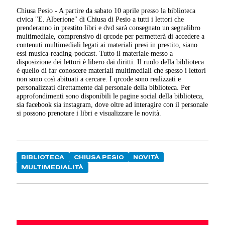
Chiusa Pesio - A partire da sabato 10 aprile presso la biblioteca
civica "E. Alberione" di Chiusa di Pesio a tutti i lettori che
prenderanno in prestito libri e dvd sarà consegnato un segnalibro
multimediale, comprensivo di qrcode per permetterà di accedere a
contenuti multimediali legati ai materiali presi in prestito, siano
essi musica-reading-podcast. Tutto il materiale messo a
disposizione dei lettori è libero dai diritti. Il ruolo della biblioteca
è quello di far conoscere materiali multimediali che spesso i lettori
non sono così abituati a cercare. I qrcode sono realizzati e
personalizzati direttamente dal personale della biblioteca. Per
approfondimenti sono disponibili le pagine social della biblioteca,
sia facebook sia instagram, dove oltre ad interagire con il personale
si possono prenotare i libri e visualizzare le novità.
BIBLIOTECA
CHIUSA PESIO
NOVITÀ
MULTIMEDIALITÀ