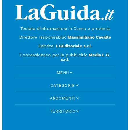
Testata d'informazione in Cuneo e provincia
Direttore responsabile:
Massimiliano Cavallo
Editrice:
LGEditoriale s.r.l.
Concessionario per la pubblicità:
Media L.G.
s.r.l.
MENU
CATEGORIE
ARGOMENTI
TERRITORIO