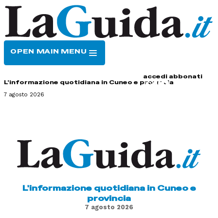
OPEN MAIN MENU
HOME
CONTATTI
accedi
abbonati
L'informazione quotidiana in Cuneo e provincia
7 agosto 2026
L'informazione quotidiana in Cuneo e
provincia
7 agosto 2026