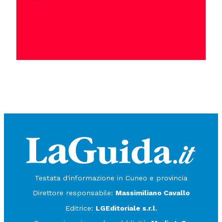
Testata d'informazione in Cuneo e provincia
Direttore responsabile:
Massimiliano Cavallo
Editrice:
LGEditoriale s.r.l.