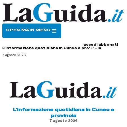
OPEN MAIN MENU
HOME
CONTATTI
accedi
abbonati
L'informazione quotidiana in Cuneo e provincia
7 agosto 2026
L'informazione quotidiana in Cuneo e
provincia
7 agosto 2026