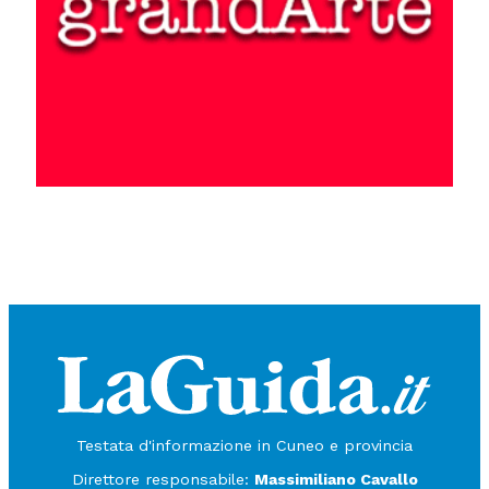
Testata d'informazione in Cuneo e provincia
Direttore responsabile:
Massimiliano Cavallo