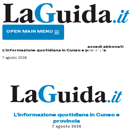
OPEN MAIN MENU
HOME
CONTATTI
accedi
abbonati
L'informazione quotidiana in Cuneo e provincia
7 agosto 2026
L'informazione quotidiana in Cuneo e
provincia
7 agosto 2026