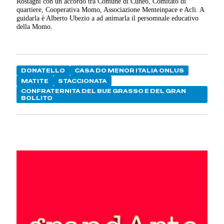
Rostagni con un accordo tra Comune di Cuneo, Comitato di
quartiere, Cooperativa Momo, Associazione Menteinpace e Acli. A
guidarla è Alberto Ubezio a ad animarla il persomnale educativo
della Momo.
DONATELLO
CASA DO MENOR ITALIA ONLUS
MATITE
STACCIONATA
CONFRATERNITA DEL BUE GRASSO E DEL GRAN
BOLLITO