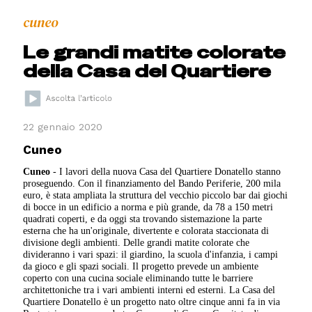
cuneo
Le grandi matite colorate
della Casa del Quartiere
22 gennaio 2020
Cuneo
Cuneo
- I lavori della nuova Casa del Quartiere Donatello stanno
proseguendo. Con il finanziamento del Bando Periferie, 200 mila
euro, è stata ampliata la struttura del vecchio piccolo bar dai giochi
di bocce in un edificio a norma e più grande, da 78 a 150 metri
quadrati coperti, e da oggi sta trovando sistemazione la parte
esterna che ha un'originale, divertente e colorata staccionata di
divisione degli ambienti. Delle grandi matite colorate che
divideranno i vari spazi: il giardino, la scuola d'infanzia, i campi
da gioco e gli spazi sociali. Il progetto prevede un ambiente
coperto con una cucina sociale eliminando tutte le barriere
architettoniche tra i vari ambienti interni ed esterni. La Casa del
Quartiere Donatello è un progetto nato oltre cinque anni fa in via