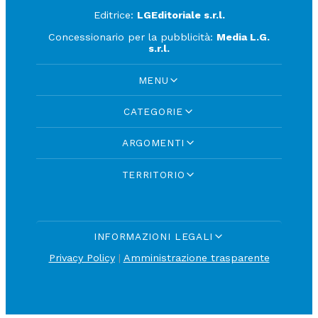
Editrice:
LGEditoriale s.r.l.
Concessionario per la pubblicità:
Media L.G.
s.r.l.
MENU
CATEGORIE
ARGOMENTI
TERRITORIO
INFORMAZIONI LEGALI
Privacy Policy
|
Amministrazione trasparente