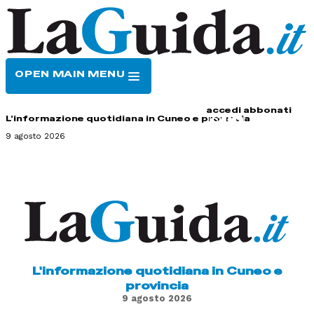
OPEN MAIN MENU
HOME
CONTATTI
accedi
abbonati
L'informazione quotidiana in Cuneo e provincia
9 agosto 2026
L'informazione quotidiana in Cuneo e
provincia
9 agosto 2026