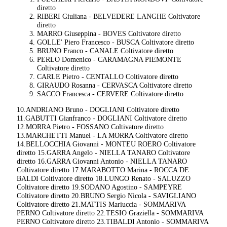
diretto
RIBERI Giuliana - BELVEDERE LANGHE Coltivatore
diretto
MARRO Giuseppina - BOVES Coltivatore diretto
GOLLE' Piero Francesco - BUSCA Coltivatore diretto
BRUNO Franco - CANALE Coltivatore diretto
PERLO Domenico - CARAMAGNA PIEMONTE
Coltivatore diretto
CARLE Pietro - CENTALLO Coltivatore diretto
GIRAUDO Rosanna - CERVASCA Coltivatore diretto
SACCO Francesca - CERVERE Coltivatore diretto
10.ANDRIANO Bruno - DOGLIANI Coltivatore diretto
11.GABUTTI Gianfranco - DOGLIANI Coltivatore diretto
12.MORRA Pietro - FOSSANO Coltivatore diretto
13.MARCHETTI Manuel - LA MORRA Coltivatore diretto
14.BELLOCCHIA Giovanni - MONTEU ROERO Coltivatore
diretto 15.GARRA Angelo - NIELLA TANARO Coltivatore
diretto 16.GARRA Giovanni Antonio - NIELLA TANARO
Coltivatore diretto 17.MARABOTTO Marina - ROCCA DE
BALDI Coltivatore diretto 18.LUNGO Renato - SALUZZO
Coltivatore diretto 19.SODANO Agostino - SAMPEYRE
Coltivatore diretto 20.BRUNO Sergio Nicola - SAVIGLIANO
Coltivatore diretto 21.MATTIS Mariuccia - SOMMARIVA
PERNO Coltivatore diretto 22.TESIO Graziella - SOMMARIVA
PERNO Coltivatore diretto 23.TIBALDI Antonio - SOMMARIVA