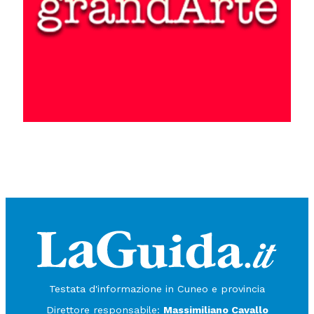
Testata d'informazione in Cuneo e provincia
Direttore responsabile:
Massimiliano Cavallo