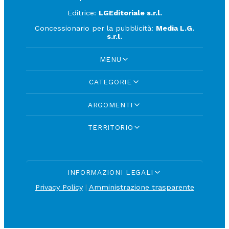
Editrice:
LGEditoriale s.r.l.
Concessionario per la pubblicità:
Media L.G.
s.r.l.
MENU
CATEGORIE
ARGOMENTI
TERRITORIO
INFORMAZIONI LEGALI
Privacy Policy
|
Amministrazione trasparente