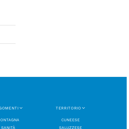
GOMENTI
TERRITORIO
ONTAGNA
CUNEESE
SANITÀ
SALUZZESE