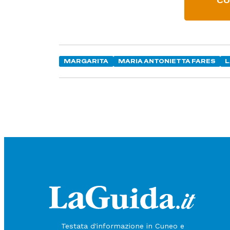
CO
MARGARITA
MARIA ANTONIETTA FARES
L
Testata d'informazione in Cuneo e