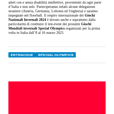
atleti con e senza disabilità intellettive, provenienti da ogni parte
d’Italia e non solo. Parteciperanno infatti alcune delegazioni
straniere (Austria, Germania, Lettonia ed Ungheria) e saranno
impegnate nel floorball. Il respiro internazionale dei
Giochi
Nazionali Invernali 2024
è dovuto anche e soprattutto dalla
particolarità di costituire il test-event dei prossimi
Giochi
Mondiali invernali Special Olympics
organizzati per la prima
volta in Italia dall’8 al 16 marzo 2025.
ENTRACQUE
SPECIAL OLYMPICS