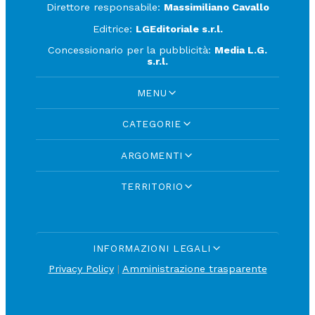
Direttore responsabile:
Massimiliano Cavallo
Editrice:
LGEditoriale s.r.l.
Concessionario per la pubblicità:
Media L.G.
s.r.l.
MENU
CATEGORIE
ARGOMENTI
TERRITORIO
INFORMAZIONI LEGALI
Privacy Policy
|
Amministrazione trasparente