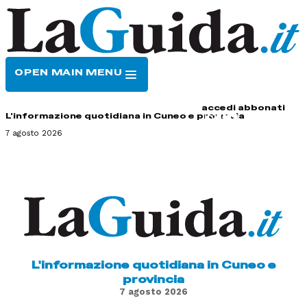
OPEN MAIN MENU
HOME
CONTATTI
accedi
abbonati
L'informazione quotidiana in Cuneo e provincia
7 agosto 2026
L'informazione quotidiana in Cuneo e
provincia
7 agosto 2026