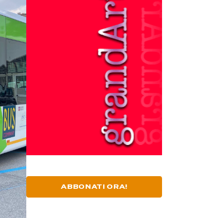
ABBONATI ORA!