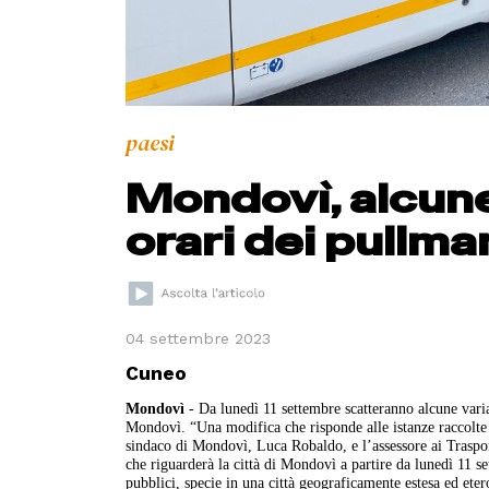
paesi
Mondovì, alcune
orari dei pullma
04 settembre 2023
Cuneo
Mondovì
- Da lunedì 11 settembre scatteranno alcune varia
Mondovì. “Una modifica che risponde alle istanze raccolte i
sindaco di Mondovì, Luca Robaldo, e l’assessore ai Traspor
che riguarderà la città di Mondovì a partire da lunedì 11 se
pubblici, specie in una città geograficamente estesa ed e