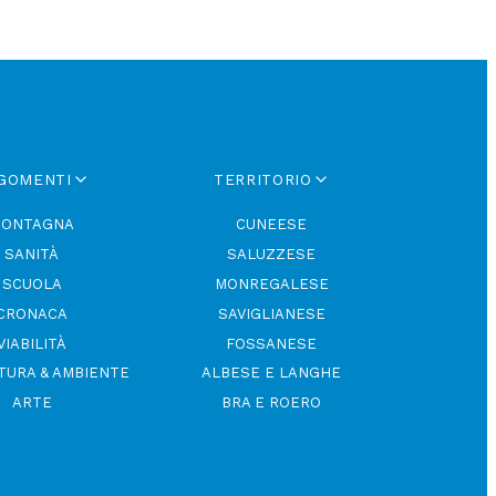
GOMENTI
TERRITORIO
ONTAGNA
CUNEESE
SANITÀ
SALUZZESE
SCUOLA
MONREGALESE
CRONACA
SAVIGLIANESE
VIABILITÀ
FOSSANESE
TURA & AMBIENTE
ALBESE E LANGHE
ARTE
BRA E ROERO