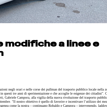
 modifiche a linee e
n
zioni negli orari e nelle corse dei pullman del trasporto pubblico locale nella z
n questi tre anni di sperimentazione e che accoglie le esigenze dei cittadini”. C
ti, Gabriele Campora, alla vigilia della nuova rivoluzione del trasporto pubblic
ttembre. “Il nostro obiettivo è quello di favorire e incentivare l’utilizzo dei me
terogenea come la nostra – continuano Robaldo e Campora – intervenendo, laddov