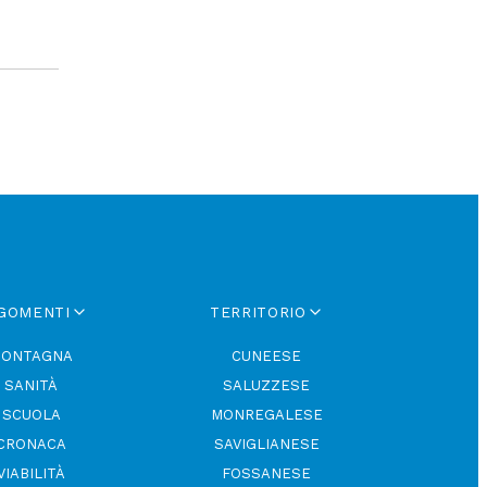
GOMENTI
TERRITORIO
ONTAGNA
CUNEESE
SANITÀ
SALUZZESE
SCUOLA
MONREGALESE
CRONACA
SAVIGLIANESE
VIABILITÀ
FOSSANESE