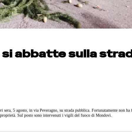
 si abbatte sulla stra
ri sera, 5 agosto, in via Peveragno, su strada pubblica. Fortunatamente non ha 
proprietà. Sul posto sono intervenuti i vigili del fuoco di Mondovì.