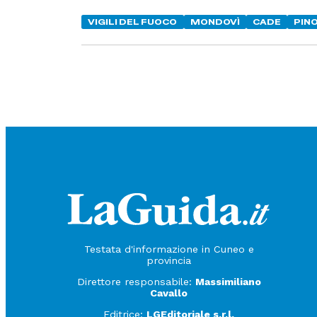
VIGILI DEL FUOCO
MONDOVÌ
CADE
PIN
Testata d'informazione in Cuneo e
provincia
Direttore responsabile:
Massimiliano
Cavallo
Editrice:
LGEditoriale s.r.l.