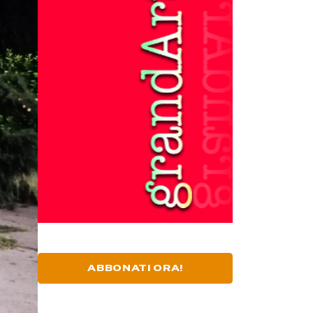
ABBONATI ORA!