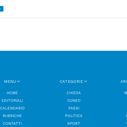
O
MENU
CATEGORIE
AR
HOME
CHIESA
M
EDITORIALI
CUNEO
CALENDARIO
PAESI
RUBRICHE
POLITICA
CONTATTI
SPORT