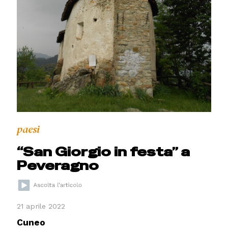
paesi
“San Giorgio in festa” a
Peveragno
21 aprile 2022
Cuneo