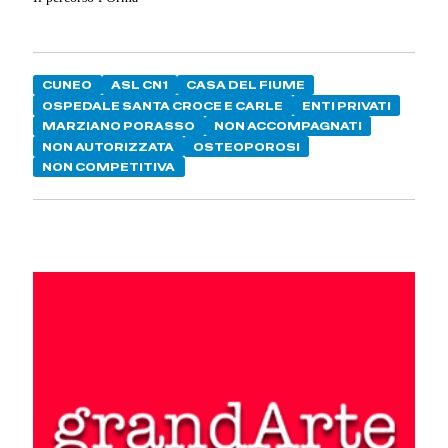
CUNEO
ASL CN1
CASA DEL FIUME
OSPEDALE SANTA CROCE E CARLE
ENTI PRIVATI
MARZIANO PORASSO
NON ACCOMPAGNATI
NON AUTORIZZATA
OSTEOPOROSI
NON COMPETITIVA