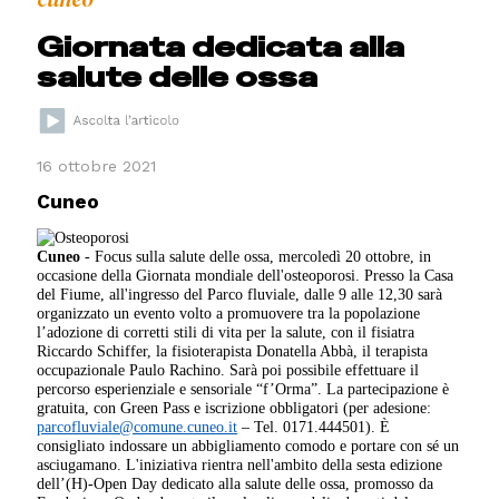
Giornata dedicata alla
salute delle ossa
16 ottobre 2021
Cuneo
Cuneo
- Focus sulla salute delle ossa, mercoledì 20 ottobre, in
occasione della Giornata mondiale dell'osteoporosi. Presso la Casa
del Fiume, all'ingresso del Parco fluviale, dalle 9 alle 12,30 sarà
organizzato un evento volto a promuovere tra la popolazione
l’adozione di corretti stili di vita per la salute, con il fisiatra
Riccardo Schiffer, la fisioterapista Donatella Abbà, il terapista
occupazionale Paulo Rachino. Sarà poi possibile effettuare il
percorso esperienziale e sensoriale “f’Orma”. La partecipazione è
gratuita, con Green Pass e iscrizione obbligatori (per adesione:
parcofluviale@comune.cuneo.it
– Tel. 0171.444501). È
consigliato indossare un abbigliamento comodo e portare con sé un
asciugamano. L'iniziativa rientra nell'ambito della sesta edizione
dell’(H)-Open Day dedicato alla salute delle ossa, promosso da