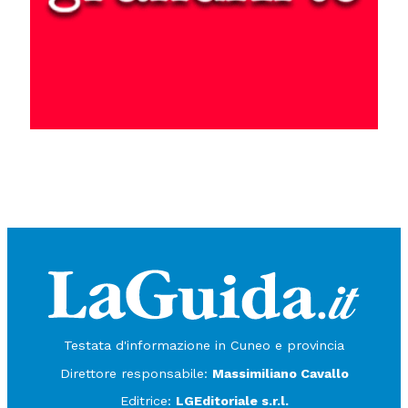
Testata d'informazione in Cuneo e provincia
Direttore responsabile:
Massimiliano Cavallo
Editrice:
LGEditoriale s.r.l.