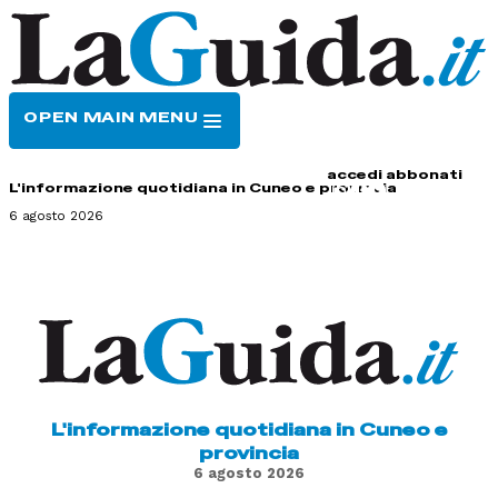
OPEN MAIN MENU
HOME
CONTATTI
accedi
abbonati
L'informazione quotidiana in Cuneo e provincia
6 agosto 2026
L'informazione quotidiana in Cuneo e
provincia
6 agosto 2026