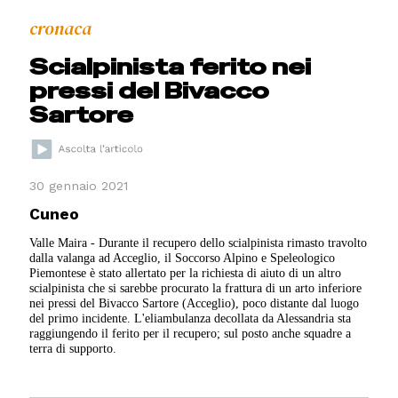
cronaca
Scialpinista ferito nei
pressi del Bivacco
Sartore
30 gennaio 2021
Cuneo
Valle Maira - Durante il recupero dello scialpinista rimasto travolto
dalla valanga ad Acceglio, il Soccorso Alpino e Speleologico
Piemontese è stato allertato per la richiesta di aiuto di un altro
scialpinista che si sarebbe procurato la frattura di un arto inferiore
nei pressi del Bivacco Sartore (Acceglio), poco distante dal luogo
del primo incidente. L'eliambulanza decollata da Alessandria sta
raggiungendo il ferito per il recupero; sul posto anche squadre a
terra di supporto.