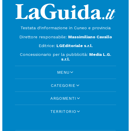
Testata d'informazione in Cuneo e provincia
Direttore responsabile:
Massimiliano Cavallo
Editrice:
LGEditoriale s.r.l.
Concessionario per la pubblicità:
Media L.G.
s.r.l.
MENU
CATEGORIE
ARGOMENTI
TERRITORIO