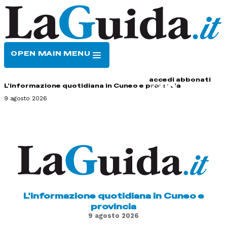
OPEN MAIN MENU
HOME
CONTATTI
accedi
abbonati
L'informazione quotidiana in Cuneo e provincia
9 agosto 2026
L'informazione quotidiana in Cuneo e
provincia
9 agosto 2026