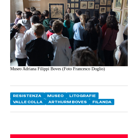
Museo Adriana Filippi Boves (Foto Francesco Doglio)
RESISTENZA
MUSEO
LITOGRAFIE
VALLE COLLA
ARTHURM BOVES
FILANDA