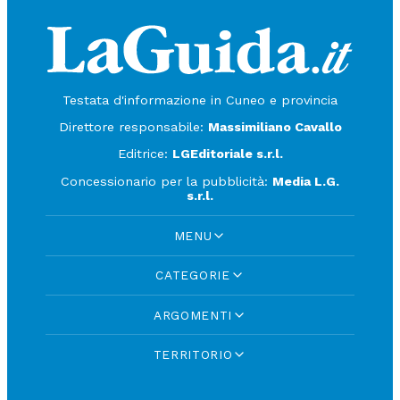
Testata d'informazione in Cuneo e provincia
Direttore responsabile:
Massimiliano Cavallo
Editrice:
LGEditoriale s.r.l.
Concessionario per la pubblicità:
Media L.G.
s.r.l.
MENU
CATEGORIE
ARGOMENTI
TERRITORIO