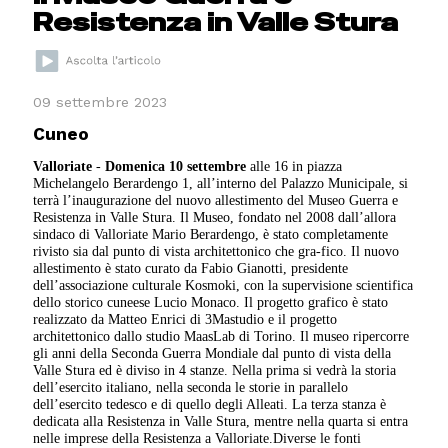
Resistenza in Valle Stura
09 settembre 2023
Cuneo
Valloriate
-
Domenica 10 settembre
alle 16 in piazza
Michelangelo Berardengo 1, all’interno del Palazzo Municipale, si
terrà l’inaugurazione del nuovo allestimento del Museo Guerra e
Resistenza in Valle Stura. Il Museo, fondato nel 2008 dall’allora
sindaco di Valloriate Mario Berardengo, è stato completamente
rivisto sia dal punto di vista architettonico che gra-fico. Il nuovo
allestimento è stato curato da Fabio Gianotti, presidente
dell’associazione culturale Kosmoki, con la supervisione scientifica
dello storico cuneese Lucio Monaco. Il progetto grafico è stato
realizzato da Matteo Enrici di 3Mastudio e il progetto
architettonico dallo studio MaasLab di Torino. Il museo ripercorre
gli anni della Seconda Guerra Mondiale dal punto di vista della
Valle Stura ed è diviso in 4 stanze. Nella prima si vedrà la storia
dell’esercito italiano, nella seconda le storie in parallelo
dell’esercito tedesco e di quello degli Alleati. La terza stanza è
dedicata alla Resistenza in Valle Stura, mentre nella quarta si entra
nelle imprese della Resistenza a Valloriate.Diverse le fonti