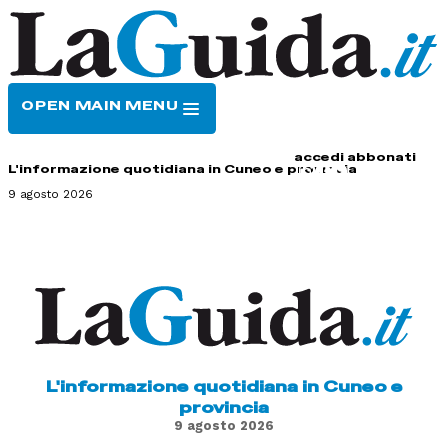
OPEN MAIN MENU
HOME
CONTATTI
accedi
abbonati
L'informazione quotidiana in Cuneo e provincia
9 agosto 2026
L'informazione quotidiana in Cuneo e
provincia
9 agosto 2026