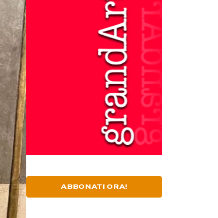
ABBONATI ORA!