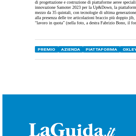
di progettazione e costruzione di piattaforme aeree special
innovazione Samoter 2023 per la Up&Down, la piattaforma id
mezzo da 35 quintali, con tecnologie di ultima generazione.
alla presenza delle tre articolazioni braccio più doppio ji
“lavoro in quota” (nella foto, a destra Fabrizio Bono, il f
PREMIO
AZIENDA
PIATTAFORMA
OXLE