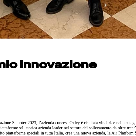
emio innovazione
azione Samoter 2023, l’azienda cuneese Oxley è risultata vincitrice nella catego
aforme srl, storica azienda leader nel settore del sollevamento da oltre trent
to piattaforme speciali in tutta Italia, crea una nuova azienda, la Air Platform 