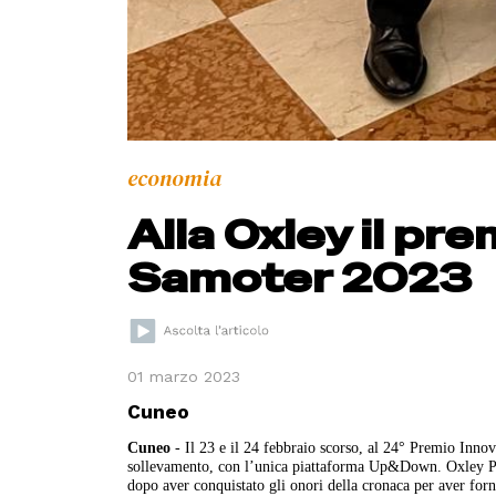
economia
Alla Oxley il pr
Samoter 2023
01 marzo 2023
Cuneo
Cuneo
- Il 23 e il 24 febbraio scorso, al 24° Premio Innov
sollevamento, con l’unica piattaforma Up&Down. Oxley Piatt
dopo aver conquistato gli onori della cronaca per aver forni