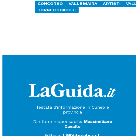
CONCORSO
VALLE MAIRA
ARTISTI
VAL
TORNEO SCACCHI
Testata d'informazione in Cuneo e
provincia
Direttore responsabile:
Massimiliano
Cavallo
Editrice:
LGEditoriale s.r.l.