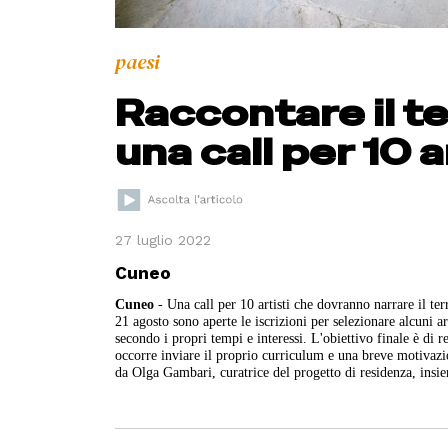
paesi
Raccontare il te
una call per 10 a
27 luglio 2022
Cuneo
Cuneo
- Una call per 10 artisti che dovranno narrare il te
21 agosto sono aperte le iscrizioni per selezionare alcuni ar
secondo i propri tempi e interessi. L'obiettivo finale è di r
occorre inviare il proprio curriculum e una breve motivaz
da Olga Gambari, curatrice del progetto di residenza, insie