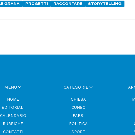
LE GRANA
PROGETTI
RACCONTARE
STORYTELLING
MENU
CATEGORIE
AR
HOME
CHIESA
M
EDITORIALI
CUNEO
CALENDARIO
PAESI
RUBRICHE
POLITICA
CONTATTI
SPORT