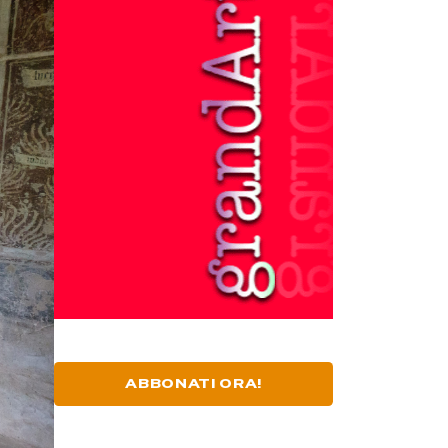
ABBONATI ORA!