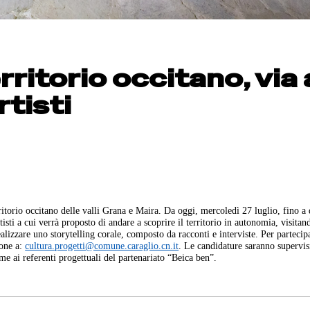
rritorio occitano, via 
rtisti
rritorio occitano delle valli Grana e Maira. Da oggi, mercoledì 27 luglio, fino 
tisti a cui verrà proposto di andare a scoprire il territorio in autonomia, visitan
ealizzare uno storytelling corale, composto da racconti e interviste. Per partecip
ione a:
cultura.progetti@comune.caraglio.cn.it
. Le candidature saranno supervis
me ai referenti progettuali del partenariato “Beica ben”.