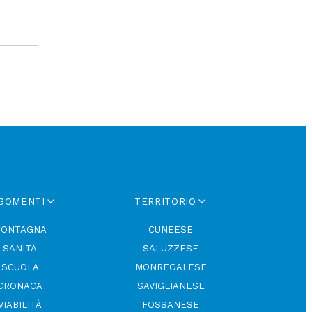
GOMENTI
TERRITORIO
ONTAGNA
CUNEESE
SANITÀ
SALUZZESE
SCUOLA
MONREGALESE
CRONACA
SAVIGLIANESE
VIABILITÀ
FOSSANESE