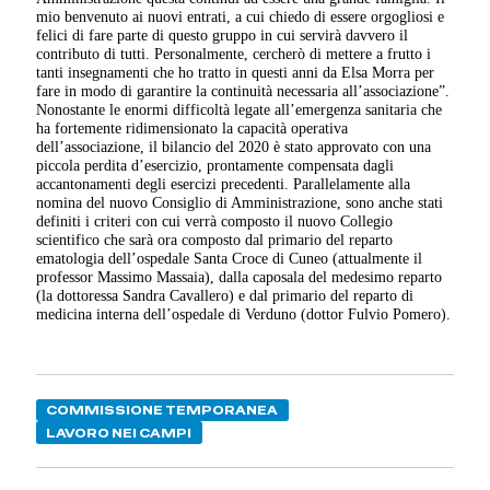
mio benvenuto ai nuovi entrati, a cui chiedo di essere orgogliosi e
felici di fare parte di questo gruppo in cui servirà davvero il
contributo di tutti. Personalmente, cercherò di mettere a frutto i
tanti insegnamenti che ho tratto in questi anni da Elsa Morra per
fare in modo di garantire la continuità necessaria all’associazione”.
Nonostante le enormi difficoltà legate all’emergenza sanitaria che
ha fortemente ridimensionato la capacità operativa
dell’associazione, il bilancio del 2020 è stato approvato con una
piccola perdita d’esercizio, prontamente compensata dagli
accantonamenti degli esercizi precedenti. Parallelamente alla
nomina del nuovo Consiglio di Amministrazione, sono anche stati
definiti i criteri con cui verrà composto il nuovo Collegio
scientifico che sarà ora composto dal primario del reparto
ematologia dell’ospedale Santa Croce di Cuneo (attualmente il
professor Massimo Massaia), dalla caposala del medesimo reparto
(la dottoressa Sandra Cavallero) e dal primario del reparto di
medicina interna dell’ospedale di Verduno (dottor Fulvio Pomero).
COMMISSIONE TEMPORANEA
LAVORO NEI CAMPI