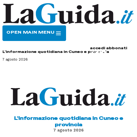
OPEN MAIN MENU
HOME
CONTATTI
accedi
abbonati
L'informazione quotidiana in Cuneo e provincia
7 agosto 2026
L'informazione quotidiana in Cuneo e
provincia
7 agosto 2026