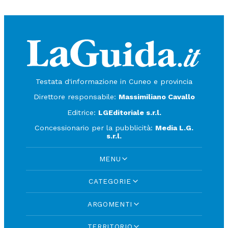
Testata d'informazione in Cuneo e provincia
Direttore responsabile:
Massimiliano Cavallo
Editrice:
LGEditoriale s.r.l.
Concessionario per la pubblicità:
Media L.G.
s.r.l.
MENU
CATEGORIE
ARGOMENTI
TERRITORIO