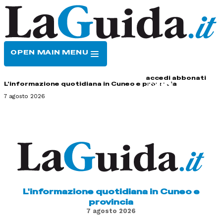
OPEN MAIN MENU
HOME
CONTATTI
accedi
abbonati
L'informazione quotidiana in Cuneo e provincia
7 agosto 2026
L'informazione quotidiana in Cuneo e
provincia
7 agosto 2026