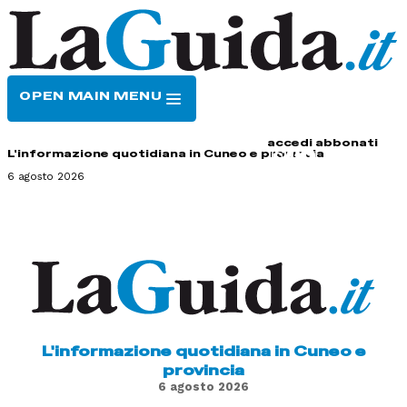
OPEN MAIN MENU
HOME
CONTATTI
accedi
abbonati
L'informazione quotidiana in Cuneo e provincia
6 agosto 2026
L'informazione quotidiana in Cuneo e
provincia
6 agosto 2026