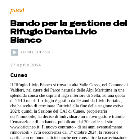
paesi
Bando per la gestione del
Rifugio Dante Livio
Bianco
27 aprile 2024
Cuneo
Il Rifugio Livio Bianco si trova in alta Valle Gesso, nel Comune di
Valdieri, nel cuore del Parco naturale delle Alpi Marittime in una
splendida conca che ospita il lago inferiore di Sella, ad una quota
di 1.910 metri. Il rifugio è gestito da 29 anni da Livio Bertaina,
che ha scelto di terminare l’attività alla fine della stagione estiva
2024; quindi la Sezione del CAI di Cuneo, proprietaria
dell’immobile, ha deciso di individuare un nuovo gestore tramite
l’emanazione di un bando, pubblicato dal 30 aprile sul sito
www.caicuneo.it. Il nuovo contratto - di sei anni eventualmente
rinnovabili - avrà decorrenza dal 1° ottobre 2024; la ricerca è
partita con un buon anticipo anche per consentire la partecipazione