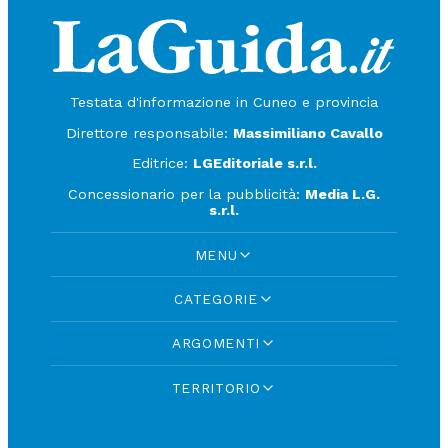
Testata d'informazione in Cuneo e provincia
Direttore responsabile:
Massimiliano Cavallo
Editrice:
LGEditoriale s.r.l.
Concessionario per la pubblicità:
Media L.G.
s.r.l.
MENU
CATEGORIE
ARGOMENTI
TERRITORIO