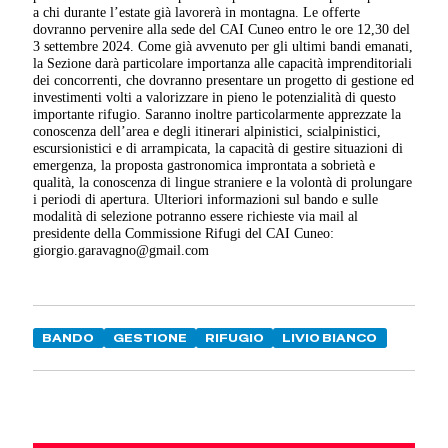
a chi durante l’estate già lavorerà in montagna. Le offerte
dovranno pervenire alla sede del CAI Cuneo entro le ore 12,30 del
3 settembre 2024. Come già avvenuto per gli ultimi bandi emanati,
la Sezione darà particolare importanza alle capacità imprenditoriali
dei concorrenti, che dovranno presentare un progetto di gestione ed
investimenti volti a valorizzare in pieno le potenzialità di questo
importante rifugio. Saranno inoltre particolarmente apprezzate la
conoscenza dell’area e degli itinerari alpinistici, scialpinistici,
escursionistici e di arrampicata, la capacità di gestire situazioni di
emergenza, la proposta gastronomica improntata a sobrietà e
qualità, la conoscenza di lingue straniere e la volontà di prolungare
i periodi di apertura. Ulteriori informazioni sul bando e sulle
modalità di selezione potranno essere richieste via mail al
presidente della Commissione Rifugi del CAI Cuneo:
giorgio.garavagno@gmail.com
BANDO
GESTIONE
RIFUGIO
LIVIO BIANCO