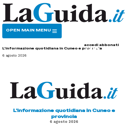
OPEN MAIN MENU
HOME
CONTATTI
accedi
abbonati
L'informazione quotidiana in Cuneo e provincia
6 agosto 2026
L'informazione quotidiana in Cuneo e
provincia
6 agosto 2026