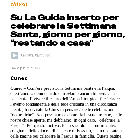
chiesa
Su La Guida inserto per
celebrare la Settimana
Santa, giorno per giorno,
“restando a casa”
04 aprile 2020
Cuneo
Cuneo
– Com’era previsto, la Settimana Santa e la Pasqua,
quest’anno cadono quando ci troviamo ancora in preda alla
pandemia. Il vivere il centro dell’Anno Liturgico, il celebrare
l’evento fondamentale della fede cristiana in una circostanza
inedita, ha invitato la Chiesa a pensare a delle celebrazioni
“domestiche”. Non possiamo celebrare la Pasqua insieme, nelle
nostre chiese aperte, ma dobbiamo, in ogni caso, “celebrare la
Pasqua”. Per questo motivo alcuni sacerdoti, in un’iniziativa
congiunta delle diocesi di Cuneo e di Fossano, hanno pensato a
delle pagine per celebrare la Pasqua in famiglia. Queste pagine