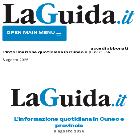
OPEN MAIN MENU
HOME
CONTATTI
accedi
abbonati
L'informazione quotidiana in Cuneo e provincia
8 agosto 2026
L'informazione quotidiana in Cuneo e
provincia
8 agosto 2026