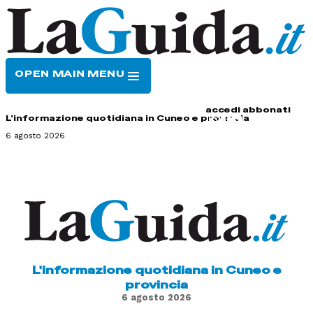
OPEN MAIN MENU
HOME
CONTATTI
accedi
abbonati
L'informazione quotidiana in Cuneo e provincia
6 agosto 2026
L'informazione quotidiana in Cuneo e
provincia
6 agosto 2026