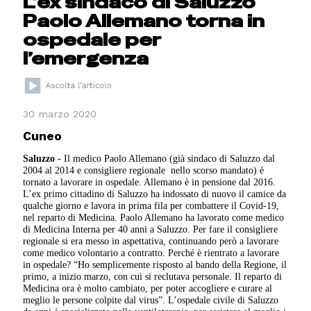
L’ex sindaco di Saluzzo
Paolo Allemano torna in
ospedale per
l’emergenza
30 marzo 2020
Cuneo
Saluzzo -
Il medico Paolo Allemano (già sindaco di Saluzzo dal
2004 al 2014 e consigliere regionale nello scorso mandato) è
tornato a lavorare in ospedale. Allemano è in pensione dal 2016.
L’ex primo cittadino di Saluzzo ha indossato di nuovo il camice da
qualche giorno e lavora in prima fila per combattere il Covid-19,
nel reparto di Medicina. Paolo Allemano ha lavorato come medico
di Medicina Interna per 40 anni a Saluzzo. Per fare il consigliere
regionale si era messo in aspettativa, continuando però a lavorare
come medico volontario a contratto. Perché è rientrato a lavorare
in ospedale? “Ho semplicemente risposto al bando della Regione, il
primo, a inizio marzo, con cui si reclutava personale. Il reparto di
Medicina ora è molto cambiato, per poter accogliere e curare al
meglio le persone colpite dal virus”. L’ospedale civile di Saluzzo