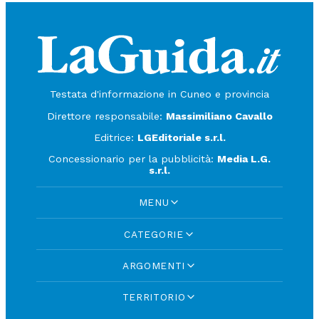
Testata d'informazione in Cuneo e provincia
Direttore responsabile:
Massimiliano Cavallo
Editrice:
LGEditoriale s.r.l.
Concessionario per la pubblicità:
Media L.G.
s.r.l.
MENU
CATEGORIE
ARGOMENTI
TERRITORIO