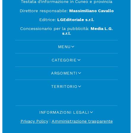
Testata d'informazione in Cuneo e provincia
Direttore responsabile:
Massimiliano Cavallo
Editrice:
LGEditoriale s.r.l.
Concessionario per la pubblicità:
Media L.G.
s.r.l.
MENU
CATEGORIE
ARGOMENTI
TERRITORIO
INFORMAZIONI LEGALI
Privacy Policy
|
Amministrazione trasparente