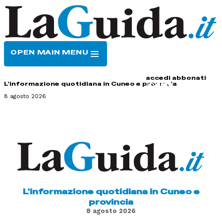
OPEN MAIN MENU
HOME
CONTATTI
accedi
abbonati
L'informazione quotidiana in Cuneo e provincia
8 agosto 2026
L'informazione quotidiana in Cuneo e
provincia
8 agosto 2026