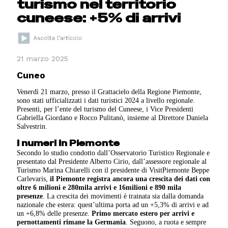
turismo nel territorio
cuneese: +5% di arrivi
21 marzo 2025
Cuneo
Venerdì 21 marzo, presso il Grattacielo della Regione Piemonte,
sono stati ufficializzati i dati turistici 2024 a livello regionale.
Presenti, per l’ente del turismo del Cuneese, i Vice Presidenti
Gabriella Giordano e Rocco Pulitanò, insieme al Direttore Daniela
Salvestrin.
I numeri in Piemonte
Secondo lo studio condotto dall’Osservatorio Turistico Regionale e
presentato dal Presidente Alberto Cirio, dall’assessore regionale al
Turismo Marina Chiarelli con il presidente di VisitPiemonte Beppe
Carlevaris,
il Piemonte registra ancora una crescita dei dati con
oltre 6 milioni e 280mila arrivi e 16milioni e 890 mila
presenze
. La crescita dei movimenti è trainata sia dalla domanda
nazionale che estera: quest’ultima porta ad un +5,3% di arrivi e ad
un +6,8% delle presenze.
Primo mercato estero per arrivi e
pernottamenti rimane la Germania
. Seguono, a ruota e sempre