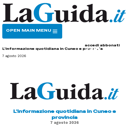
OPEN MAIN MENU
HOME
CONTATTI
accedi
abbonati
L'informazione quotidiana in Cuneo e provincia
7 agosto 2026
L'informazione quotidiana in Cuneo e
provincia
7 agosto 2026