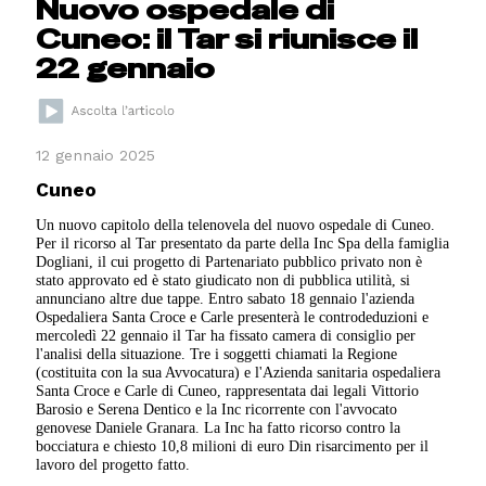
Nuovo ospedale di
Cuneo: il Tar si riunisce il
22 gennaio
12 gennaio 2025
Cuneo
Un nuovo capitolo della telenovela del nuovo ospedale di Cuneo.
Per il ricorso al Tar presentato da parte della Inc Spa della famiglia
Dogliani, il cui progetto di Partenariato pubblico privato non è
stato approvato ed è stato giudicato non di pubblica utilità, si
annunciano altre due tappe. Entro sabato 18 gennaio l'azienda
Ospedaliera Santa Croce e Carle presenterà le controdeduzioni e
mercoledì 22 gennaio il Tar ha fissato camera di consiglio per
l'analisi della situazione. Tre i soggetti chiamati la Regione
(costituita con la sua Avvocatura) e l'Azienda sanitaria ospedaliera
Santa Croce e Carle di Cuneo, rappresentata dai legali Vittorio
Barosio e Serena Dentico e la Inc ricorrente con l'avvocato
genovese Daniele Granara. La Inc ha fatto ricorso contro la
bocciatura e chiesto 10,8 milioni di euro Din risarcimento per il
lavoro del progetto fatto.