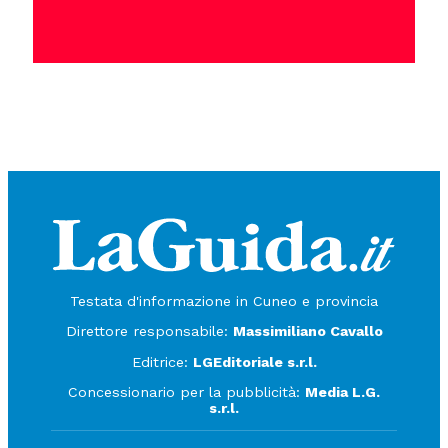
Testata d'informazione in Cuneo e provincia
Direttore responsabile:
Massimiliano Cavallo
Editrice:
LGEditoriale s.r.l.
Concessionario per la pubblicità:
Media L.G.
s.r.l.