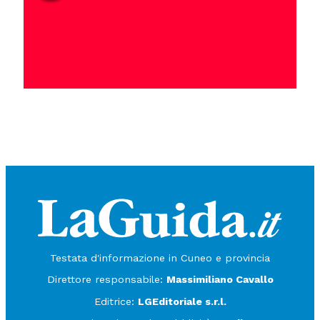
Testata d'informazione in Cuneo e provincia
Direttore responsabile:
Massimiliano Cavallo
Editrice:
LGEditoriale s.r.l.