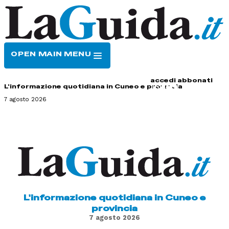
OPEN MAIN MENU
HOME
CONTATTI
accedi
abbonati
L'informazione quotidiana in Cuneo e provincia
7 agosto 2026
L'informazione quotidiana in Cuneo e
provincia
7 agosto 2026