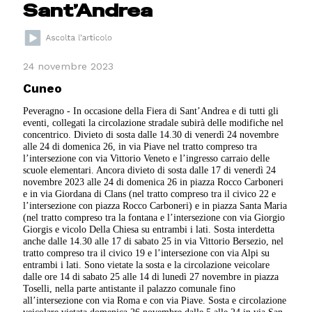
Sant’Andrea
24 novembre 2023
Cuneo
Peveragno - In occasione della Fiera di Sant’Andrea e di tutti gli
eventi, collegati la circolazione stradale subirà delle modifiche nel
concentrico. Divieto di sosta dalle 14.30 di venerdì 24 novembre
alle 24 di domenica 26, in via Piave nel tratto compreso tra
l’intersezione con via Vittorio Veneto e l’ingresso carraio delle
scuole elementari. Ancora divieto di sosta dalle 17 di venerdì 24
novembre 2023 alle 24 di domenica 26 in piazza Rocco Carboneri
e in via Giordana di Clans (nel tratto compreso tra il civico 22 e
l’intersezione con piazza Rocco Carboneri) e in piazza Santa Maria
(nel tratto compreso tra la fontana e l’intersezione con via Giorgio
Giorgis e vicolo Della Chiesa su entrambi i lati. Sosta interdetta
anche dalle 14.30 alle 17 di sabato 25 in via Vittorio Bersezio, nel
tratto compreso tra il civico 19 e l’intersezione con via Alpi su
entrambi i lati. Sono vietate la sosta e la circolazione veicolare
dalle ore 14 di sabato 25 alle 14 di lunedì 27 novembre in piazza
Toselli, nella parte antistante il palazzo comunale fino
all’intersezione con via Roma e con via Piave. Sosta e circolazione