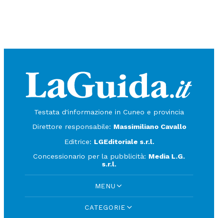
Testata d'informazione in Cuneo e provincia
Direttore responsabile:
Massimiliano Cavallo
Editrice:
LGEditoriale s.r.l.
Concessionario per la pubblicità:
Media L.G.
s.r.l.
MENU
CATEGORIE