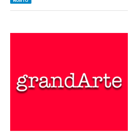
NURTO