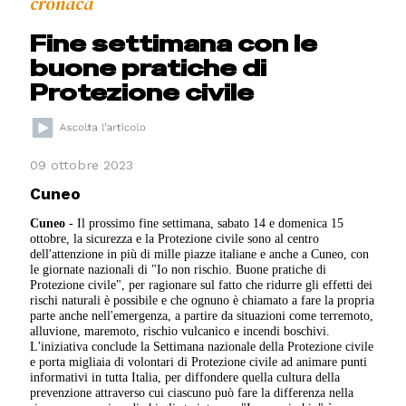
cronaca
Fine settimana con le
buone pratiche di
Protezione civile
09 ottobre 2023
Cuneo
Cuneo
- Il prossimo fine settimana, sabato 14 e domenica 15
ottobre, la sicurezza e la Protezione civile sono al centro
dell'attenzione in più di mille piazze italiane e anche a Cuneo, con
le giornate nazionali di "Io non rischio. Buone pratiche di
Protezione civile", per ragionare sul fatto che ridurre gli effetti dei
rischi naturali è possibile e che ognuno è chiamato a fare la propria
parte anche nell'emergenza, a partire da situazioni come terremoto,
alluvione, maremoto, rischio vulcanico e incendi boschivi.
L'iniziativa conclude la Settimana nazionale della Protezione civile
e porta migliaia di volontari di Protezione civile ad animare punti
informativi in tutta Italia, per diffondere quella cultura della
prevenzione attraverso cui ciascuno può fare la differenza nella