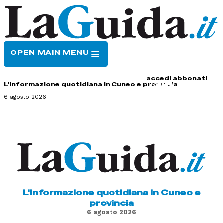
OPEN MAIN MENU
HOME
CONTATTI
accedi
abbonati
L'informazione quotidiana in Cuneo e provincia
6 agosto 2026
L'informazione quotidiana in Cuneo e
provincia
6 agosto 2026