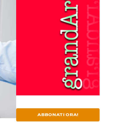
ABBONATI ORA!