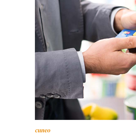
cuneo