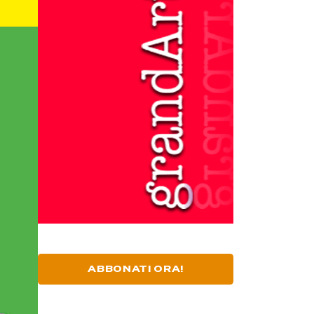
ABBONATI ORA!