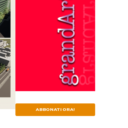
ABBONATI ORA!