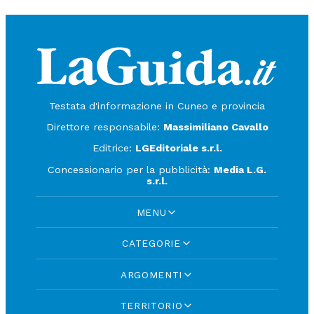
Testata d'informazione in Cuneo e provincia
Direttore responsabile:
Massimiliano Cavallo
Editrice:
LGEditoriale s.r.l.
Concessionario per la pubblicità:
Media L.G.
s.r.l.
MENU
CATEGORIE
ARGOMENTI
TERRITORIO