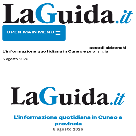
OPEN MAIN MENU
HOME
CONTATTI
accedi
abbonati
L'informazione quotidiana in Cuneo e provincia
8 agosto 2026
L'informazione quotidiana in Cuneo e
provincia
8 agosto 2026