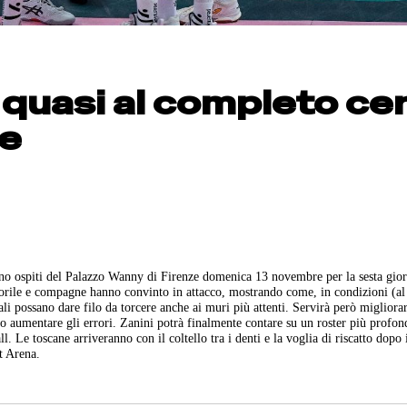
 quasi al completo ce
ze
o ospiti del Palazzo Wanny di Firenze domenica 13 novembre per la sesta gior
rile e compagne hanno convinto in attacco, mostrando come, in condizioni (al
i possano dare filo da torcere anche ai muri più attenti. Servirà però migliorar
o aumentare gli errori. Zanini potrà finalmente contare su un roster più profon
. Le toscane arriveranno con il coltello tra i denti e la voglia di riscatto dopo 
t Arena.