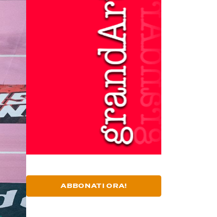
ABBONATI ORA!