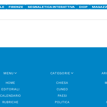
ILE
FIRENZE
SEGNALETICA INTERATTIVA
DIOP
MAGAZ
MENU
CATEGORIE
AR
HOME
CHIESA
M
EDITORIALI
CUNEO
CALENDARIO
PAESI
RUBRICHE
POLITICA