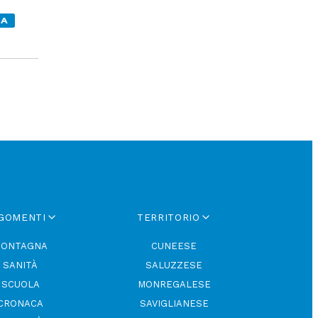
ZA
GOMENTI
TERRITORIO
ONTAGNA
CUNEESE
SANITÀ
SALUZZESE
SCUOLA
MONREGALESE
CRONACA
SAVIGLIANESE