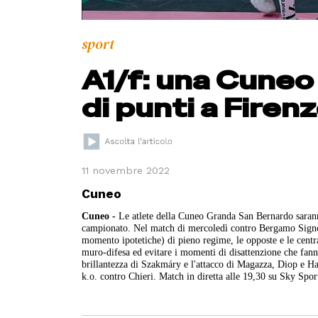
sport
A1/f: una Cuneo
di punti a Firen
11 novembre 2022
Cuneo
Cuneo -
Le atlete della Cuneo Granda San Bernardo sarann
campionato. Nel match di mercoledì contro Bergamo Signo
momento ipotetiche) di pieno regime, le opposte e le central
muro-difesa ed evitare i momenti di disattenzione che fann
brillantezza di Szakmáry e l'attacco di Magazza, Diop e Hall
k.o. contro Chieri. Match in diretta alle 19,30 su Sky Spor