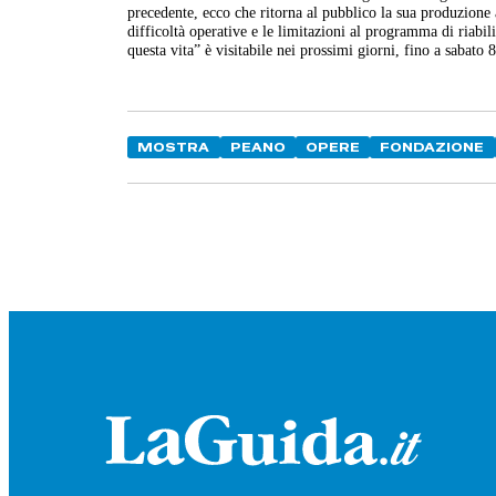
precedente, ecco che ritorna al pubblico la sua produzione 
difficoltà operative e le limitazioni al programma di riabili
questa vita” è visitabile nei prossimi giorni, fino a sabato 
MOSTRA
PEANO
OPERE
FONDAZIONE