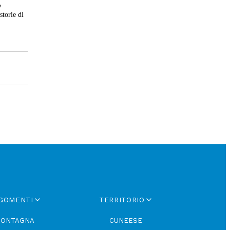
e
storie di
GOMENTI
TERRITORIO
ONTAGNA
CUNEESE