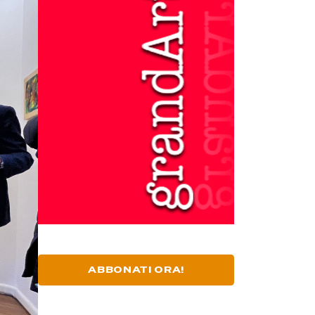
ABBONATI ORA!