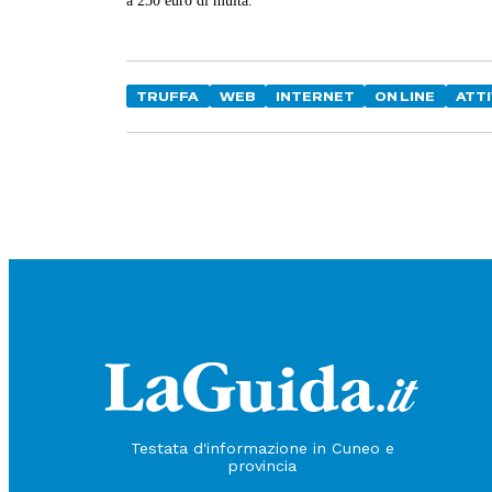
TRUFFA
WEB
INTERNET
ON LINE
ATTI
Testata d'informazione in Cuneo e
provincia