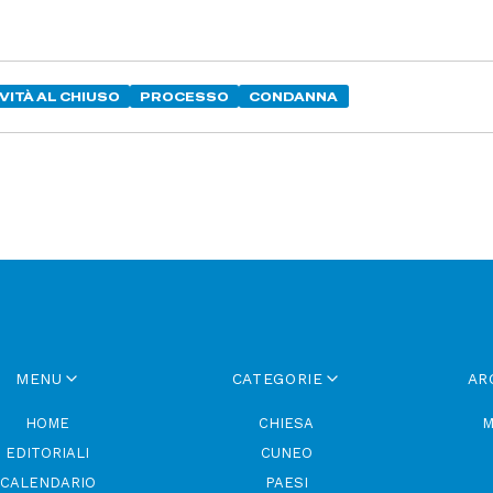
VITÀ AL CHIUSO
PROCESSO
CONDANNA
MENU
CATEGORIE
AR
HOME
CHIESA
M
EDITORIALI
CUNEO
CALENDARIO
PAESI