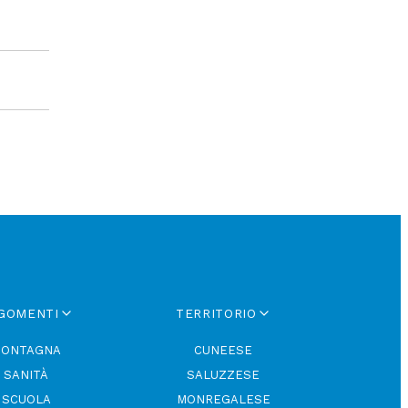
GOMENTI
TERRITORIO
ONTAGNA
CUNEESE
SANITÀ
SALUZZESE
SCUOLA
MONREGALESE