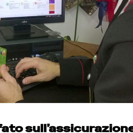
ato sull’assicurazion