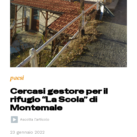
paesi
Cercasi gestore per il
rifugio “La Scola” di
Montemale
23 gennaio 2022