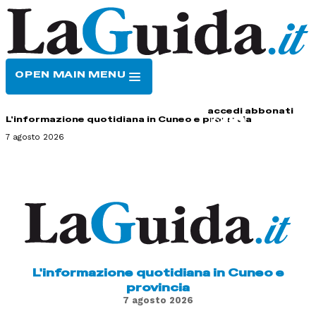
OPEN MAIN MENU
HOME
CONTATTI
accedi
abbonati
L'informazione quotidiana in Cuneo e provincia
7 agosto 2026
L'informazione quotidiana in Cuneo e
provincia
7 agosto 2026