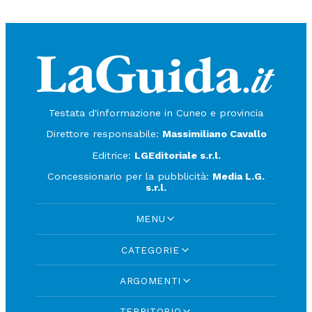
Testata d'informazione in Cuneo e provincia
Direttore responsabile:
Massimiliano Cavallo
Editrice:
LGEditoriale s.r.l.
Concessionario per la pubblicità:
Media L.G.
s.r.l.
MENU
CATEGORIE
ARGOMENTI
TERRITORIO