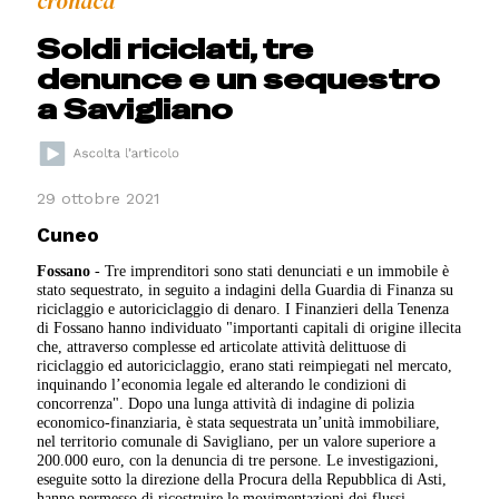
cronaca
Soldi riciclati, tre
denunce e un sequestro
a Savigliano
29 ottobre 2021
Cuneo
Fossano
- Tre imprenditori sono stati denunciati e un immobile è
stato sequestrato, in seguito a indagini della Guardia di Finanza su
riciclaggio e autoriciclaggio di denaro. I Finanzieri della Tenenza
di Fossano hanno individuato "importanti capitali di origine illecita
che, attraverso complesse ed articolate attività delittuose di
riciclaggio ed autoriciclaggio, erano stati reimpiegati nel mercato,
inquinando l’economia legale ed alterando le condizioni di
concorrenza". Dopo una lunga attività di indagine di polizia
economico-finanziaria, è stata sequestrata un’unità immobiliare,
nel territorio comunale di Savigliano, per un valore superiore a
200.000 euro, con la denuncia di tre persone. Le investigazioni,
eseguite sotto la direzione della Procura della Repubblica di Asti,
hanno permesso di ricostruire le movimentazioni dei flussi