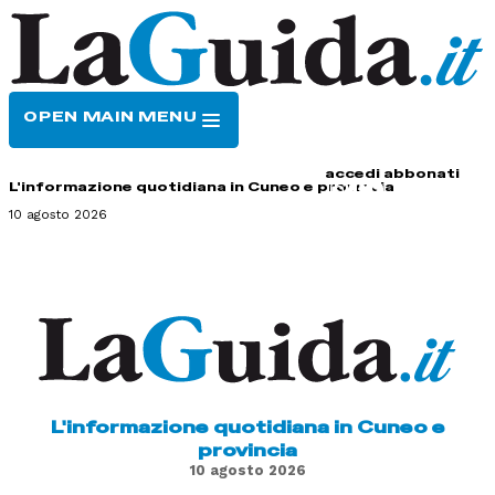
OPEN MAIN MENU
HOME
CONTATTI
accedi
abbonati
L'informazione quotidiana in Cuneo e provincia
10 agosto 2026
L'informazione quotidiana in Cuneo e
provincia
10 agosto 2026