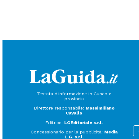
Testata d'informazione in Cuneo e
provincia
Direttore responsabile:
Massimiliano
Cavallo
Editrice:
LGEditoriale s.r.l.
Concessionario per la pubblicità:
Media
L.G. s.r.l.