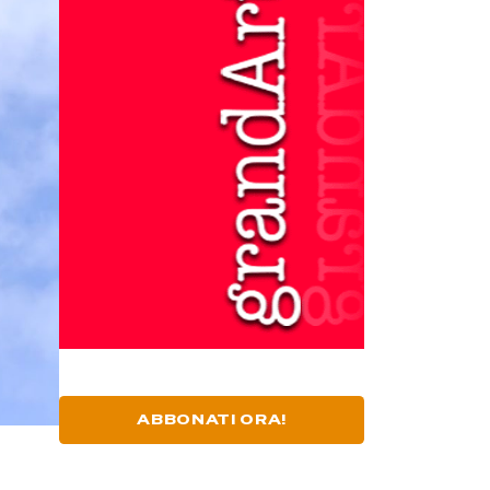
ABBONATI ORA!