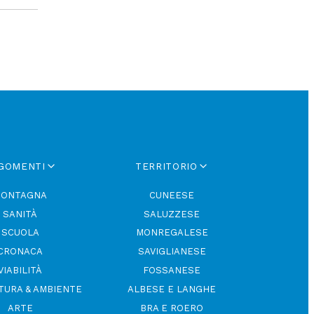
GOMENTI
TERRITORIO
ONTAGNA
CUNEESE
SANITÀ
SALUZZESE
SCUOLA
MONREGALESE
CRONACA
SAVIGLIANESE
VIABILITÀ
FOSSANESE
TURA & AMBIENTE
ALBESE E LANGHE
ARTE
BRA E ROERO