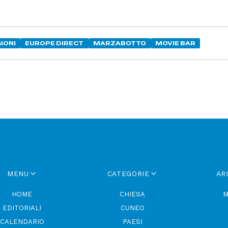
IONI
EUROPE DIRECT
MARZABOTTO
MOVIE BAR
MENU
CATEGORIE
AR
HOME
CHIESA
M
EDITORIALI
CUNEO
CALENDARIO
PAESI