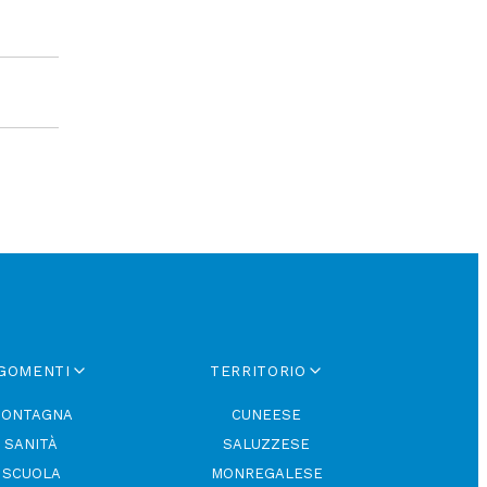
GOMENTI
TERRITORIO
ONTAGNA
CUNEESE
SANITÀ
SALUZZESE
SCUOLA
MONREGALESE