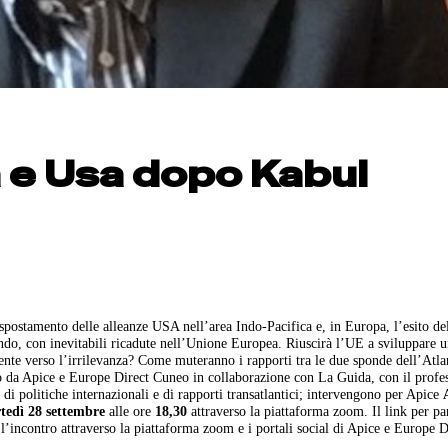
 e Usa dopo Kabul
 spostamento delle alleanze USA nell’area Indo-Pacifica e, in Europa, l’esito de
do, con inevitabili ricadute nell’Unione Europea. Riuscirà l’UE a sviluppare 
ente verso l’irrilevanza? Come muteranno i rapporti tra le due sponde dell’Atl
da Apice e Europe Direct Cuneo in collaborazione con La Guida, con il profe
o di politiche internazionali e di rapporti transatlantici; intervengono per Apice
tedì 28 settembre
alle ore
18,30
attraverso la piattaforma zoom. Il link per pa
e l’incontro attraverso la piattaforma zoom e i portali social di Apice e Europe D