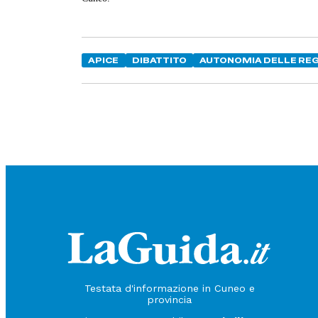
APICE
DIBATTITO
AUTONOMIA DELLE REG
Testata d'informazione in Cuneo e
provincia