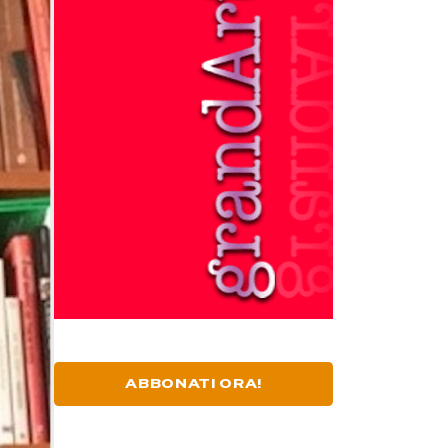
ABBONATI ORA!