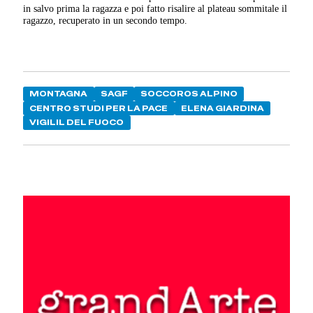
in salvo prima la ragazza e poi fatto risalire al plateau sommitale il
ragazzo, recuperato in un secondo tempo.
MONTAGNA
SAGF
SOCCOROS ALPINO
CENTRO STUDI PER LA PACE
ELENA GIARDINA
VIGILIL DEL FUOCO