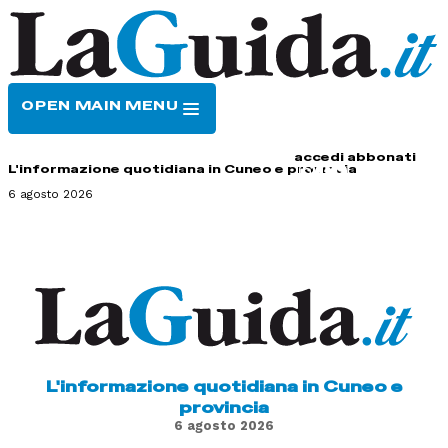
OPEN MAIN MENU
HOME
CONTATTI
accedi
abbonati
L'informazione quotidiana in Cuneo e provincia
6 agosto 2026
L'informazione quotidiana in Cuneo e
provincia
6 agosto 2026