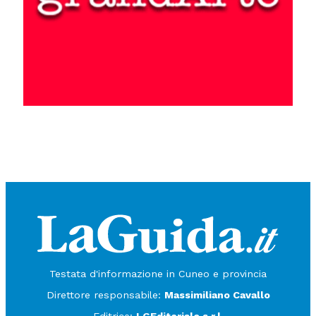
Testata d'informazione in Cuneo e provincia
Direttore responsabile:
Massimiliano Cavallo