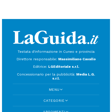
Testata d'informazione in Cuneo e provincia
Direttore responsabile:
Massimiliano Cavallo
Editrice:
LGEditoriale s.r.l.
Concessionario per la pubblicità:
Media L.G.
s.r.l.
MENU
CATEGORIE
ARGOMENTI