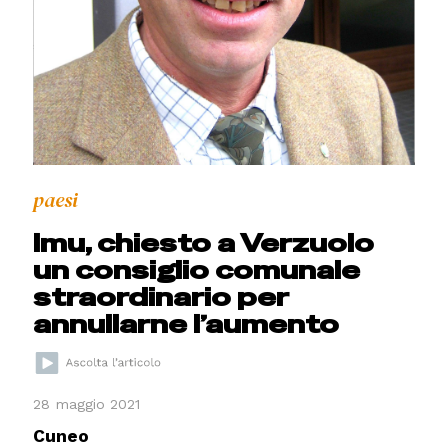
paesi
Imu, chiesto a Verzuolo
un consiglio comunale
straordinario per
annullarne l’aumento
28 maggio 2021
Cuneo