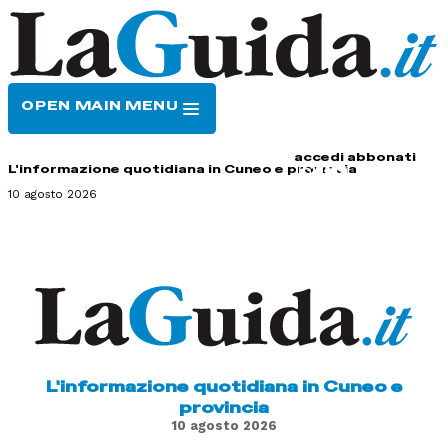
OPEN MAIN MENU
HOME
CONTATTI
accedi
abbonati
L'informazione quotidiana in Cuneo e provincia
10 agosto 2026
L'informazione quotidiana in Cuneo e
provincia
10 agosto 2026