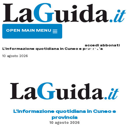
OPEN MAIN MENU
HOME
CONTATTI
accedi
abbonati
L'informazione quotidiana in Cuneo e provincia
10 agosto 2026
L'informazione quotidiana in Cuneo e
provincia
10 agosto 2026