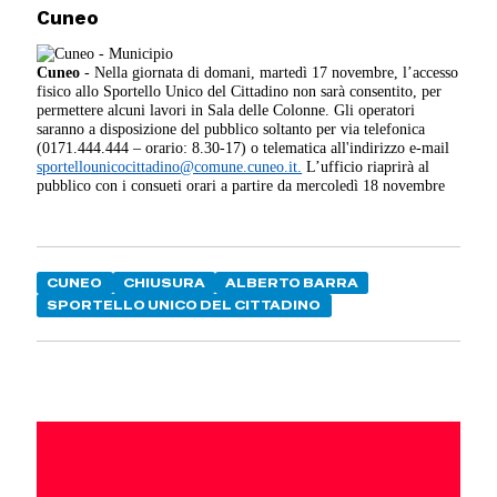
Cuneo
Cuneo
- Nella giornata di domani, martedì 17 novembre, l’accesso
fisico allo Sportello Unico del Cittadino non sarà consentito, per
permettere alcuni lavori in Sala delle Colonne. Gli operatori
saranno a disposizione del pubblico soltanto per via telefonica
(0171.444.444 – orario: 8.30-17) o telematica all'indirizzo e-mail
sportellounicocittadino@comune.cuneo.it.
L’ufficio riaprirà al
pubblico con i consueti orari a partire da mercoledì 18 novembre
CUNEO
CHIUSURA
ALBERTO BARRA
SPORTELLO UNICO DEL CITTADINO