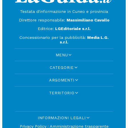
Testata d'informazione in Cuneo e provincia
Direttore responsabile:
Massimiliano Cavallo
Editrice:
LGEditoriale s.r.l.
Concessionario per la pubblicità:
Media L.G.
s.r.l.
MENU
CATEGORIE
ARGOMENTI
TERRITORIO
INFORMAZIONI LEGALI
Privacy Policy
|
Amministrazione trasparente