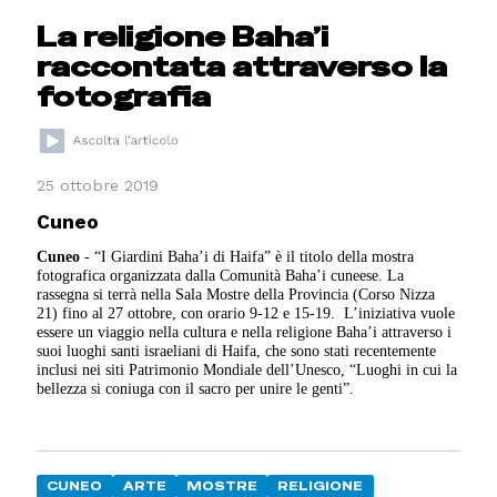
La religione Baha’i
raccontata attraverso la
fotografia
25 ottobre 2019
Cuneo
Cuneo
- “I Giardini Baha’i di Haifa” è il titolo della mostra
fotografica organizzata dalla Comunità Baha’i cuneese. La
rassegna si terrà nella Sala Mostre della Provincia (Corso Nizza
21) fino al 27 ottobre, con orario 9-12 e 15-19.
L’iniziativa vuole
essere un viaggio nella cultura e nella religione Baha’i attraverso i
suoi luoghi santi israeliani di Haifa, che sono stati recentemente
inclusi nei siti Patrimonio Mondiale dell’Unesco, “Luoghi in cui la
bellezza si coniuga con il sacro per unire le genti”.
CUNEO
ARTE
MOSTRE
RELIGIONE