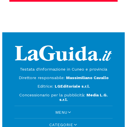
Testata d'informazione in Cuneo e provincia
Direttore responsabile:
Massimiliano Cavallo
Editrice:
LGEditoriale s.r.l.
Concessionario per la pubblicità:
Media L.G.
s.r.l.
MENU
CATEGORIE