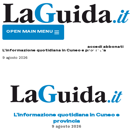
OPEN MAIN MENU
HOME
CONTATTI
accedi
abbonati
L'informazione quotidiana in Cuneo e provincia
9 agosto 2026
L'informazione quotidiana in Cuneo e
provincia
9 agosto 2026