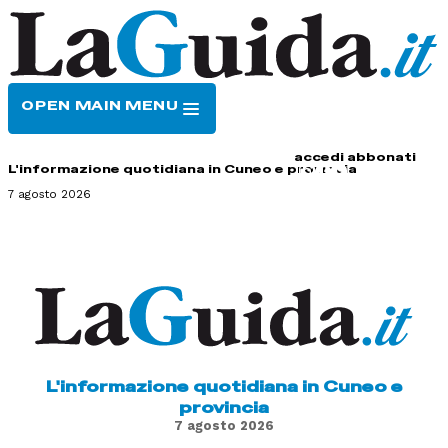
OPEN MAIN MENU
HOME
CONTATTI
accedi
abbonati
L'informazione quotidiana in Cuneo e provincia
7 agosto 2026
L'informazione quotidiana in Cuneo e
provincia
7 agosto 2026