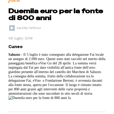
Duemila euro per la fonte
di 800 anni
08 luglio 2019
Cuneo
Saluzzo
- Il 5 luglio è stato consegnato alla delegazione Fai locale
un assegno di 2.090 euro. Questi sono stati raccolti nel merito della
passeggiata benefica eViso Go del 28 aprile. La somma verrà
impiegata dal Fai per dare visibilità all'antica fonte dell'orto-
giardino presente all'interno del castello dei Marchesi di Saluzzo.
La consegna della somma, frutto della collaborazione tra la
delegazione Fai, eViso e Fondazione Bertoni, è avvenuta davanti
alla fonte stessa, aperta per l'occasione. Il luogo è rimasto intatto
per 800 anni grazie agli interventi delle varie proprietà e
amministrazioni che sono succedute in otto secoli di storia.