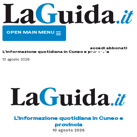
OPEN MAIN MENU
HOME
CONTATTI
accedi
abbonati
L'informazione quotidiana in Cuneo e provincia
10 agosto 2026
L'informazione quotidiana in Cuneo e
provincia
10 agosto 2026