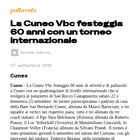
pallavolo
La Cuneo Vbc festeggia
60 anni con un torneo
internazionale
07 settembre 2018
Cuneo
Cuneo
- La Cuneo Vbc festeggia 60 anni di attività e di pallavolo
a Cuneo con un quadrangolare di livello internazionale che si
svolgerà al palazzetto di San Rocco Castagnaretta sabato 22 e
domenica 23 settembre. Al torneo parteciperanno i padroni di casa
della Bam San Bernardo Cuneo, allenata da Mauro Barisciani, e tre
squadre ai vertici nei rispettivi paesi, tutte e tre allenate da tre
coach italiani: il Pge Skra Belchatow (Polonia) allenata da Roberto
Piazza, il Luc Volleyball (Svizzera) di Massimiliano Giaccardi, lo
Chaumont Volley (Francia) allenato da Silvano Prandi. Il torneo è
stato presentato giovedì 6 settembre nel salone del Comune, con gli
interventi del sindaco, Federico Borgna, della presidente di